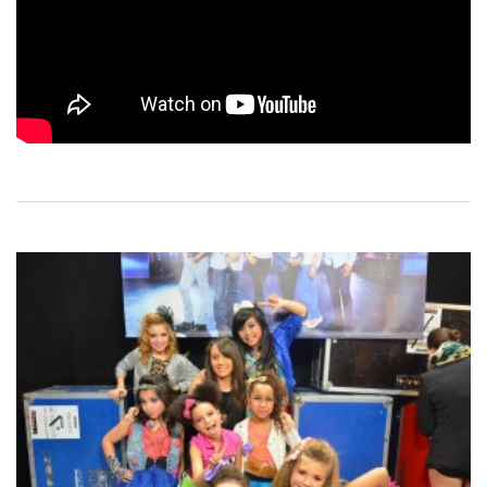
Navigation
de
l’article