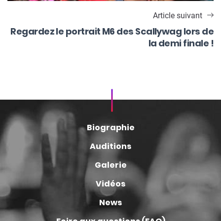
Article suivant
Regardez le portrait M6 des Scallywag lors de
la demi finale !
Biographie
Auditions
Galerie
Vidéos
News