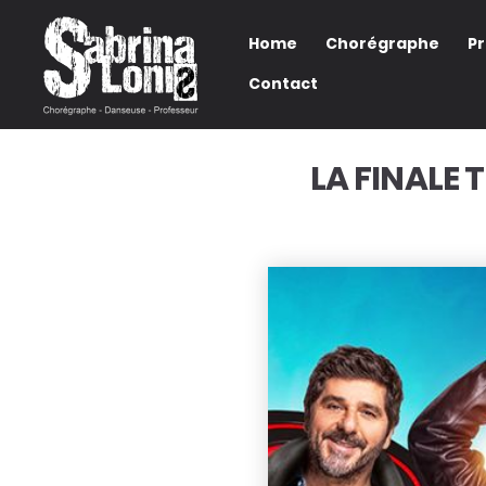
Home
Chorégraphe
P
Contact
LA FINALE 