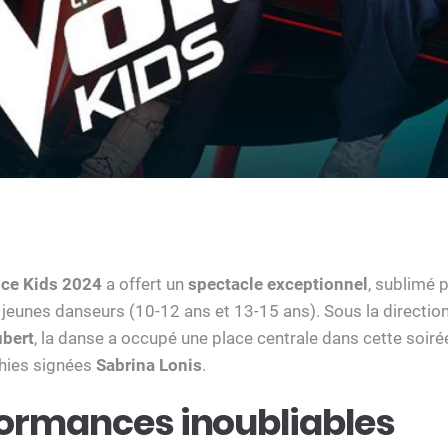
ice Kids 2024
a offert un
spectacle exceptionnel
, sublimé 
eunes danseurs (10-12 ans et 13-15 ans). Sous la direction 
bert
, la danse a occupé une place centrale dans cette soirée
hies signées
Sabrina Lonis
.
ormances inoubliables