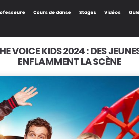
rofesseure
Cours de danse
Stages
Vidéos
Gale
THE VOICE KIDS 2024 : DES JEUN
ENFLAMMENT LA SCÈNE