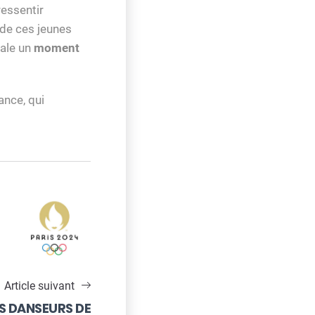
ressentir
de ces jeunes
nale un
moment
ance, qui
Article suivant
ES DANSEURS DE