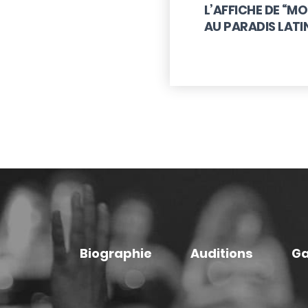
L’AFFICHE DE “M
AU PARADIS LATI
Biographie
Auditions
Ga