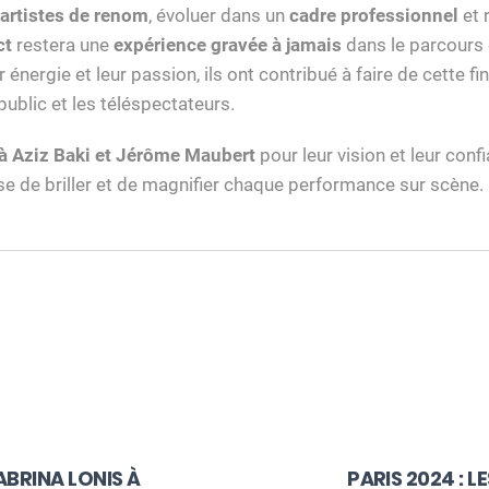
’artistes de renom
, évoluer dans un
cadre professionnel
et 
ct
restera une
expérience gravée à jamais
dans le parcours 
r énergie et leur passion, ils ont contribué à faire de cette fi
public et les téléspectateurs.
 Aziz Baki et Jérôme Maubert
pour leur vision et leur confi
se de briller et de magnifier chaque performance sur scène.
n
ABRINA LONIS À
PARIS 2024 : L