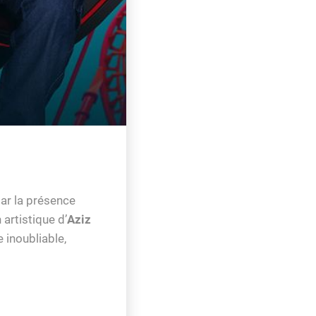
par la présence
artistique d’
Aziz
 inoubliable,