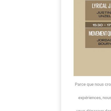
Parce que nous croy
expériences, nous
vous dépasser dans