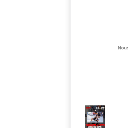
Nous
Navigatio
de