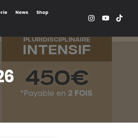
rie
News
Shop
26