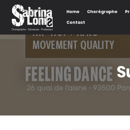
Home
Chorégraphe
P
Contact
S