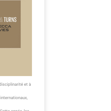
sciplinarité et à
internationaux,
Cette année, les