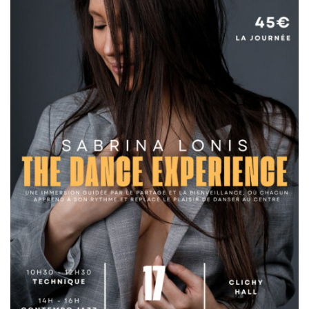
de
l’article