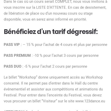
Dans le cas où un cours serait COMPLET, nous vous invitons à
vous inscrire sur la LISTE D’ATTENTE. En cas de desistement,
de libération de place ou d’un nouveau cours ou stage
disponible, vous en serez ainsi informé en priorité.
Bénéficiez d’un tarif dégressif:
PASS VIP
: – 15 % pour l’achat de 4 cours et plus par personne
PASS PREMIUM
: -10 % pour l’achat 3 cours par personne
PASS DUO
: -5 % pour l’achat 2 cours par personne
Le billet “Workshop” donne uniquement accès au Workshop
concerné. Il ne permet pas d’entrer dans le Hall du centre
événementiel et assister aux compétitions et animations du
Festival. Pour entrer dans l’enceinte du Festival, vous devez
vous procurer un billet “Visiteur” sur le site www.123dance.eu