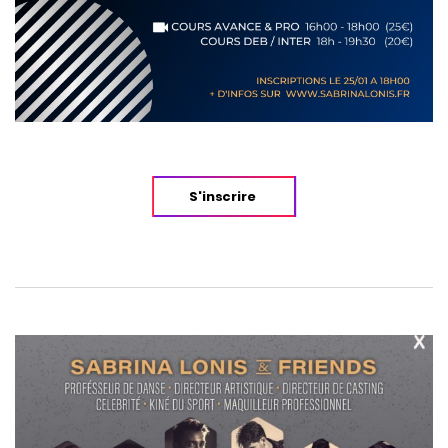
S'inscrire
Navigation
de
l’article