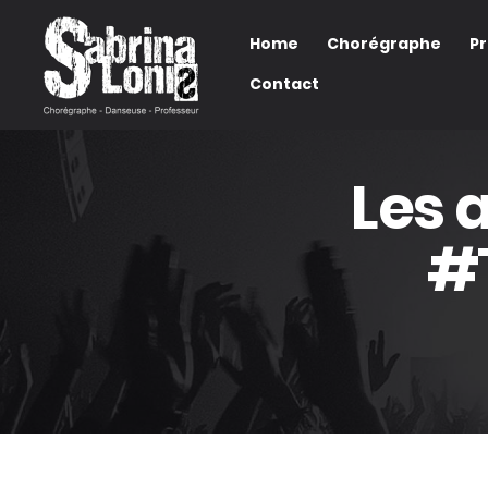
Home
Chorégraphe
P
Contact
Les a
#
Bientôt disponible...