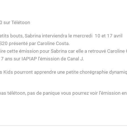
0 sur Télétoon
petits bouts, Sabrina interviendra le mercredi 10 et 17 avril
S20 présenté par Caroline Costa.
faire cette émission pour Sabrina car elle a retrouvé Caroline 
 a 7 ans sur IAPIAP l’émission de Canal J.
es Kids pourront apprendre une petite chorégraphie dynamiqu
pas télétoon, pas de panique vous pourrez voir l’émission en 
!