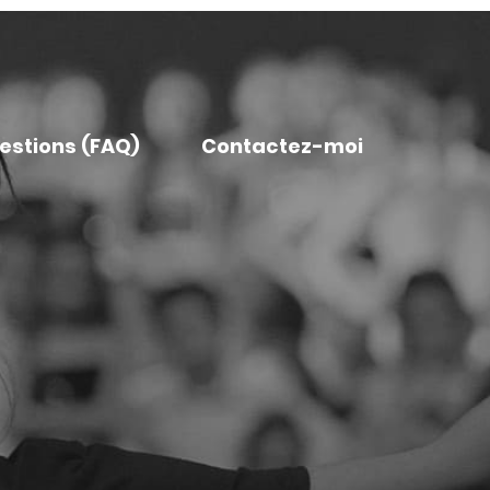
uestions (FAQ)
Contactez-moi