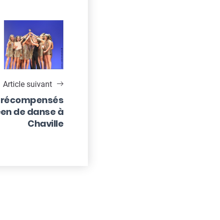
Article suivant
na récompensés
en de danse à
Chaville