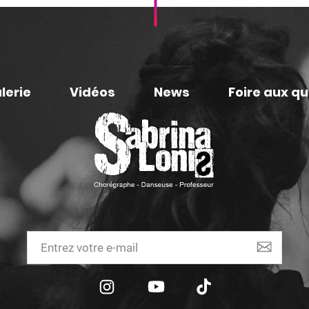
lerie
Vidéos
News
Foire aux q