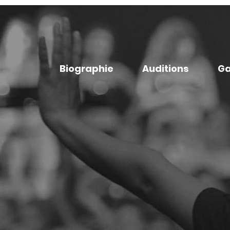
Biographie
Auditions
Ga