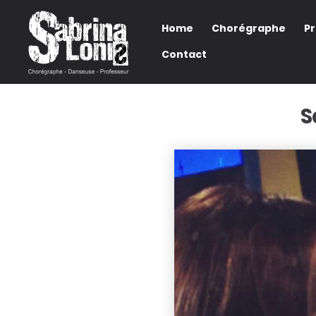
Home
Chorégraphe
P
Contact
S