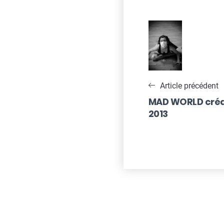
Navigatio
de
l’article
Article précédent
MAD WORLD créat
2013