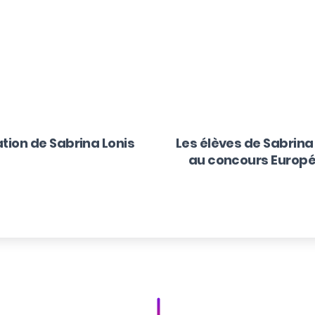
n
ion de Sabrina Lonis
Les élèves de Sabri
au concours Europé