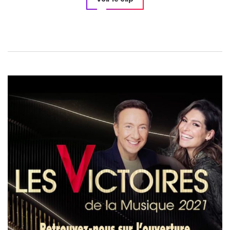
Navigation
de
l’article