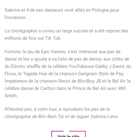
Sabrina et 4 de ses danseurs sont allés en Pologne pour
l’occasion.
La chorégraphie a connu un large succès et a été reprise des
millions de fois sur Tik Tok.
Fortnite, le jeu de Epic Games, s’est intéressé aux pas de
danse et les a ajouté à sa liste de pas de danse, aux côtés de
du Electro shuffle de la célèbre YouTubeuse Gabby J David, du
Floss, le Tagada Hue de la chanson Gangnam Style de Psy,
Impatience de la chanson Shoot de BlocBoy JB et le Bel Air la
célèbre danse de Carlton dans le Prince de Bel Air avec Will
Smith.
N’hésitez pas, à votre tour, à reproduire les pas de la
chorégraphie de Bim Bam Toi et de taguer Sabrina Lonis.
Voir le clip