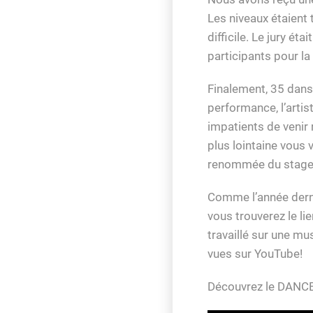
Les niveaux étaient 
difficile. Le jury ét
participants pour la
Finalement, 35 danse
performance, l’artis
impatients de venir r
plus lointaine vous
renommée du stage 
Comme l’année derniè
vous trouverez le li
travaillé sur une mu
vues sur YouTube!
Découvrez le DANC