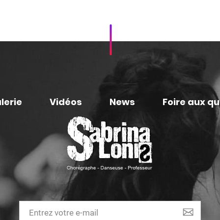
lerie
Vidéos
News
Foire aux q