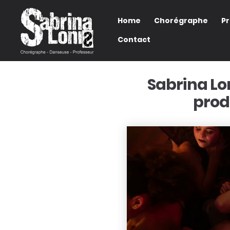
Home
Chorégraphe
P
Contact
Sabrina Lo
prod