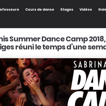
rofesseure
Cours de danse
Stages
Vidéos
Gale
nis Summer Dance Camp 2018,
iges réuni le temps d’une sema