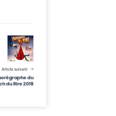
Article suivant
chorégraphe du
h du Rire 2018