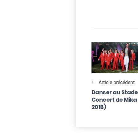
Navigatio
de
l’article
Article précédent
Danser au Stade 
Concert de Mika 
2018)