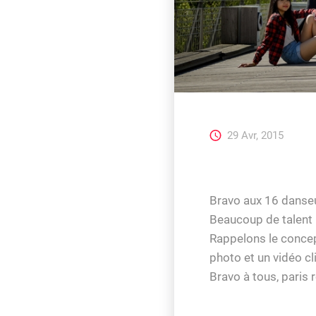
29 Avr, 2015
Bravo aux 16 dans
Beaucoup de talent m
Rappelons le concep
photo et un vidéo cl
Bravo à tous, paris r