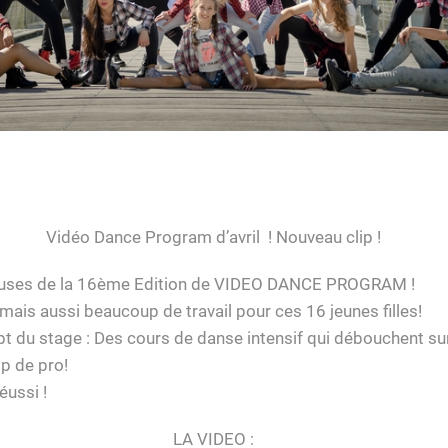
Vidéo Dance Program d’avril ! Nouveau clip !
euses de la 16ème Edition de VIDEO DANCE PROGRAM !
ais aussi beaucoup de travail pour ces 16 jeunes filles!
t du stage : Des cours de danse intensif qui débouchent su
ip de pro!
éussi !
LA VIDEO :