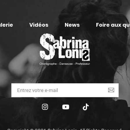
lerie
Vidéos
News
Foire aux q