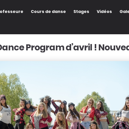
rofesseure
Cours de danse
Stages
Vidéos
Gale
Dance Program d’avril ! Nouveau