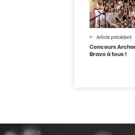
Navigatio
de
l’article
Article précédent
Concours Archore
Bravo à tous !