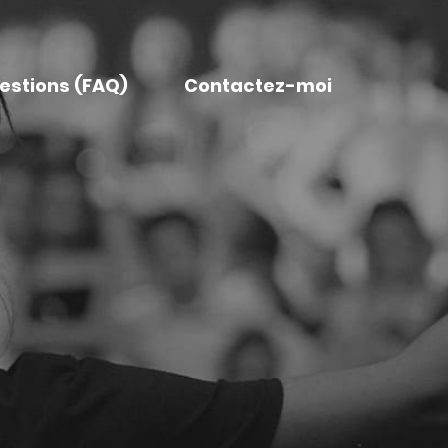
uestions (FAQ)
Contactez-moi