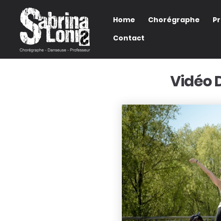
Home
Chorégraphe
P
Contact
Vidéo 