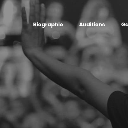
Biographie
Auditions
Ga