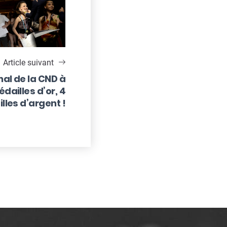
Article suivant
al de la CND à
dailles d’or, 4
lles d’argent !