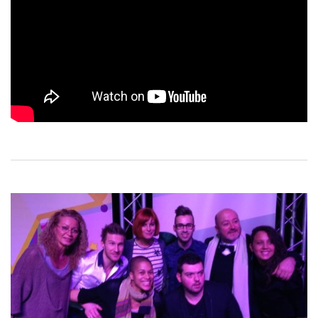
Navigation
de
l’article