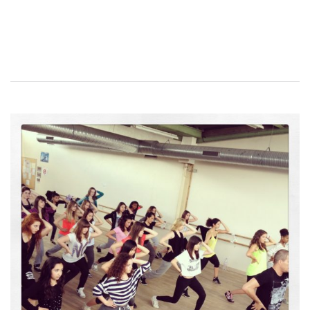
Navigation
de
l’article