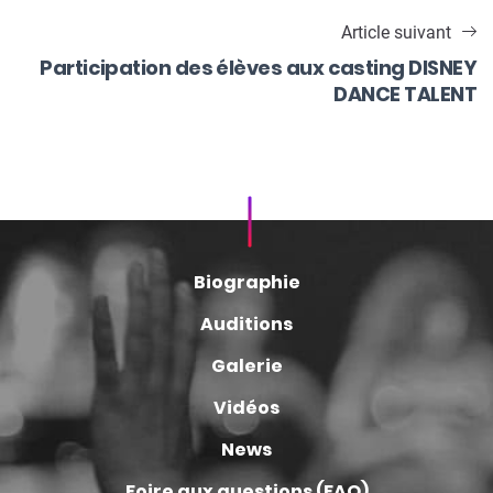
Article suivant
Participation des élèves aux casting DISNEY
DANCE TALENT
Biographie
Auditions
Galerie
Vidéos
News
Foire aux questions (FAQ)